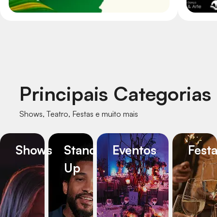
Principais Categorias
Shows, Teatro, Festas e muito mais
Shows
Stand
Eventos
Fest
Up