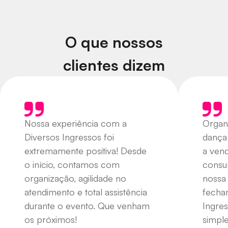
O que nossos
clientes dizem
Nossa experiência com a
Organ
Diversos Ingressos foi
dança
extremamente positiva! Desde
a ven
o início, contamos com
consu
organização, agilidade no
nossa
atendimento e total assistência
fecha
durante o evento. Que venham
Ingres
os próximos!
simple